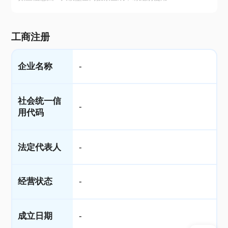
工商注册
企业名称
-
社会统一信
-
用代码
法定代表人
-
经营状态
-
成立日期
-