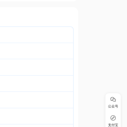
公众号
支付宝