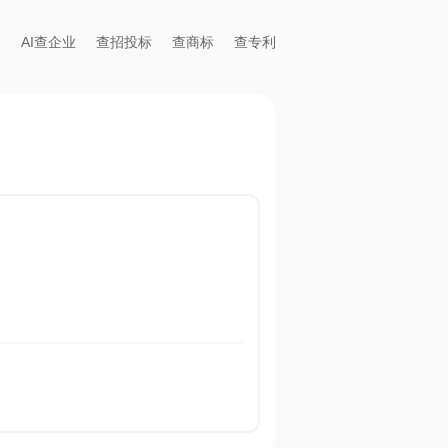
AI查企业
查招投标
查商标
查专利