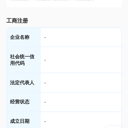
工商注册
企业名称
-
社会统一信
-
用代码
法定代表人
-
经营状态
-
成立日期
-