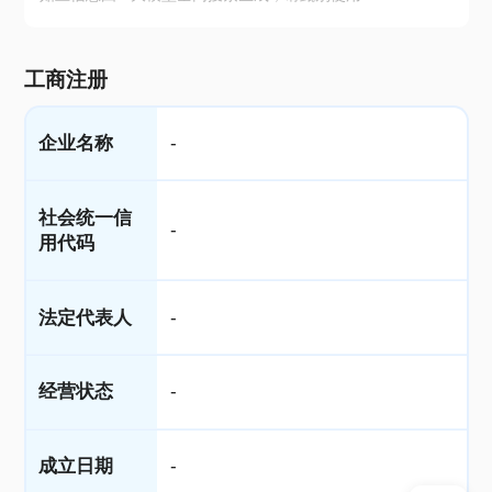
工商注册
企业名称
-
社会统一信
-
用代码
法定代表人
-
经营状态
-
成立日期
-