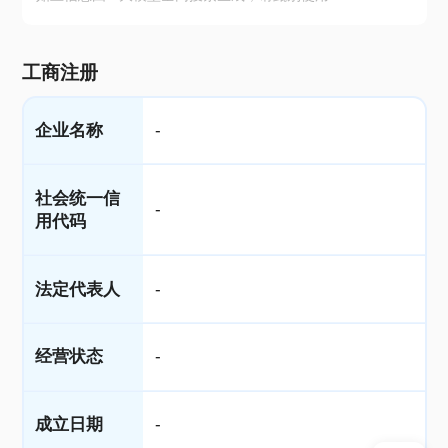
工商注册
企业名称
-
社会统一信
-
用代码
法定代表人
-
经营状态
-
成立日期
-