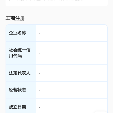
工商注册
企业名称
-
社会统一信
-
用代码
法定代表人
-
经营状态
-
成立日期
-