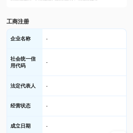
工商注册
企业名称
-
社会统一信
-
用代码
法定代表人
-
经营状态
-
成立日期
-