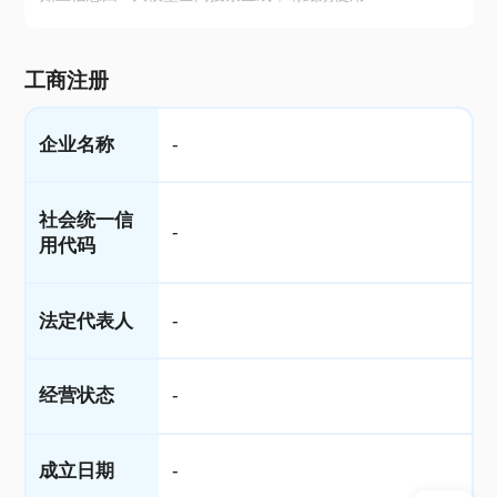
工商注册
企业名称
-
社会统一信
-
用代码
法定代表人
-
经营状态
-
成立日期
-