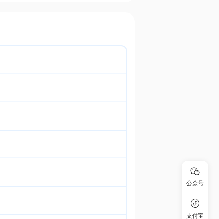
公众号
支付宝