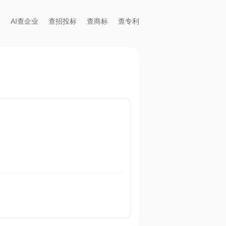
AI查企业
查招投标
查商标
查专利