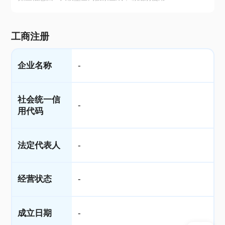
工商注册
企业名称
-
社会统一信
-
用代码
法定代表人
-
经营状态
-
成立日期
-