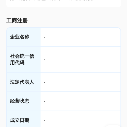
工商注册
企业名称
-
社会统一信
-
用代码
法定代表人
-
经营状态
-
成立日期
-