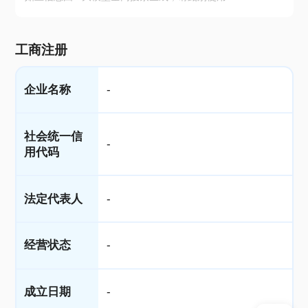
工商注册
企业名称
-
社会统一信
-
用代码
法定代表人
-
经营状态
-
成立日期
-