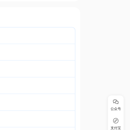
公众号
支付宝