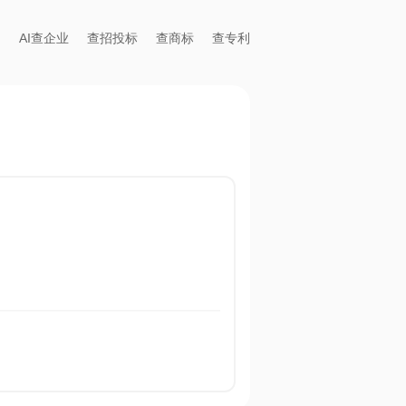
AI查企业
查招投标
查商标
查专利