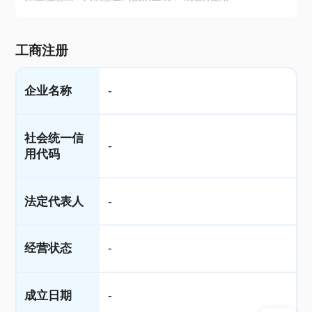
工商注册
企业名称
-
社会统一信
-
用代码
法定代表人
-
经营状态
-
成立日期
-