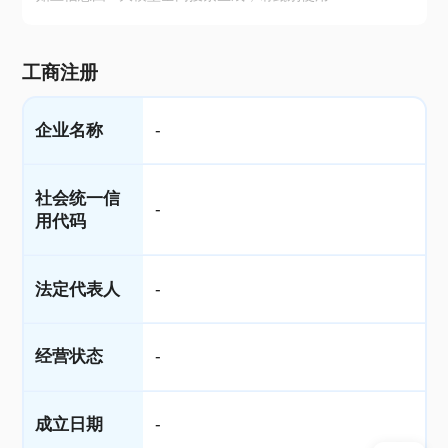
工商注册
企业名称
-
社会统一信
-
用代码
法定代表人
-
经营状态
-
成立日期
-