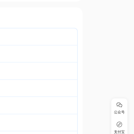
公众号
支付宝