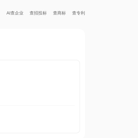
AI查企业
查招投标
查商标
查专利