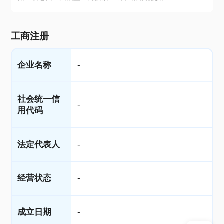
工商注册
企业名称
-
社会统一信
-
用代码
法定代表人
-
经营状态
-
成立日期
-