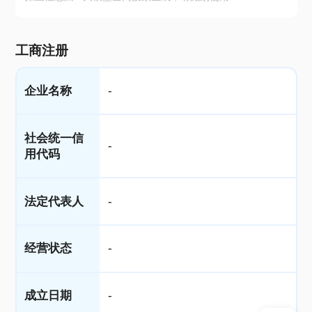
工商注册
企业名称
-
社会统一信
-
用代码
法定代表人
-
经营状态
-
成立日期
-