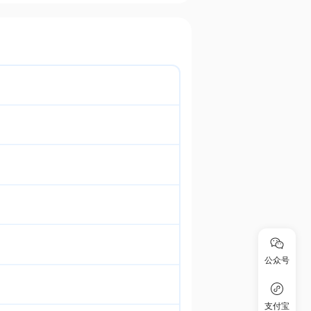
公众号
支付宝