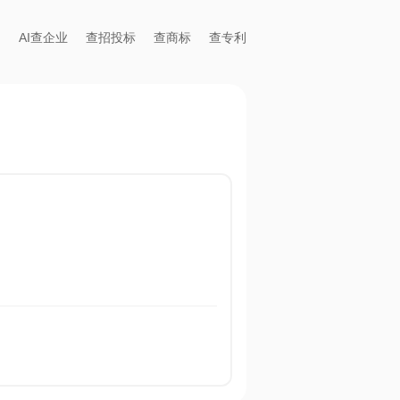
AI查企业
查招投标
查商标
查专利