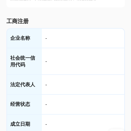
工商注册
企业名称
-
社会统一信
-
用代码
法定代表人
-
经营状态
-
成立日期
-