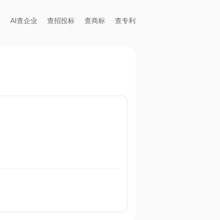
AI查企业
查招投标
查商标
查专利