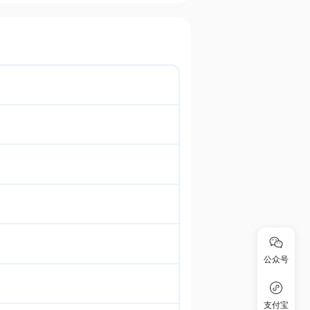
公众号
支付宝