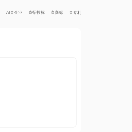
AI查企业
查招投标
查商标
查专利