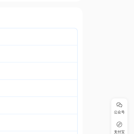
公众号
支付宝