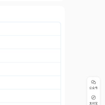
公众号
支付宝