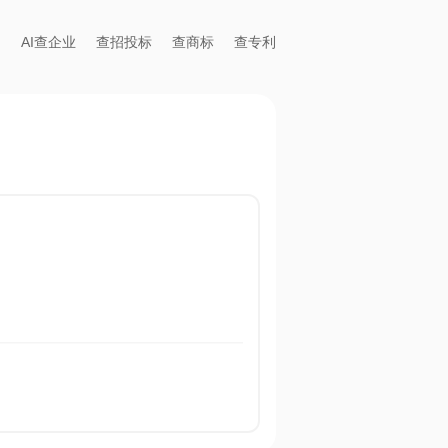
AI查企业
查招投标
查商标
查专利