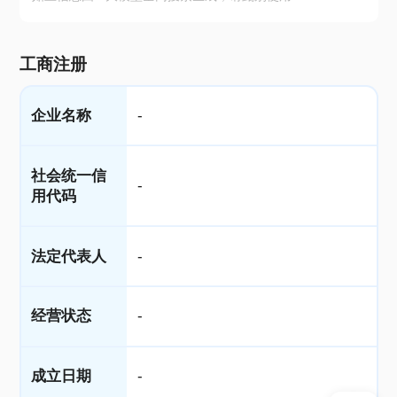
工商注册
企业名称
-
社会统一信
-
用代码
法定代表人
-
经营状态
-
成立日期
-