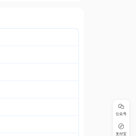
公众号
支付宝