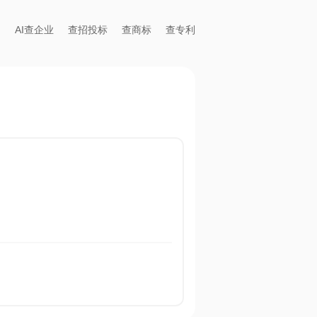
AI查企业
查招投标
查商标
查专利