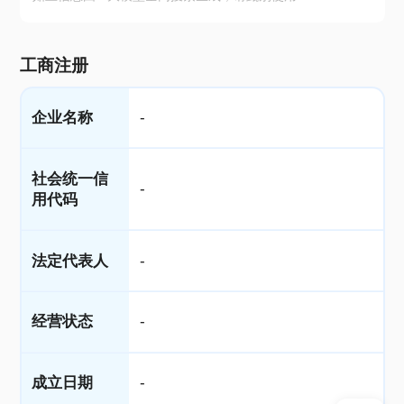
工商注册
企业名称
-
社会统一信
-
用代码
法定代表人
-
经营状态
-
成立日期
-