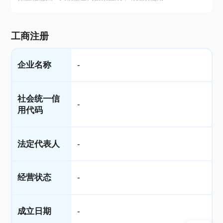
工商注册
企业名称
-
社会统一信
-
用代码
法定代表人
-
经营状态
-
成立日期
-