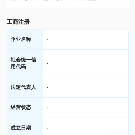
工商注册
企业名称
-
社会统一信
-
用代码
法定代表人
-
经营状态
-
成立日期
-