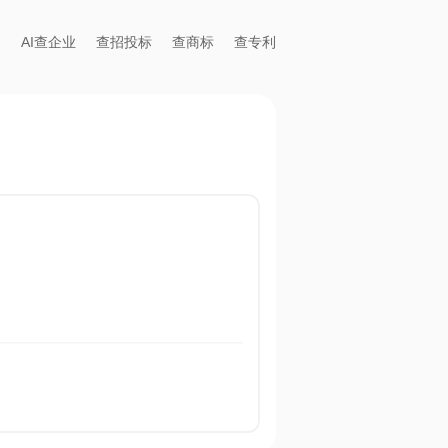
AI查企业
查招投标
查商标
查专利