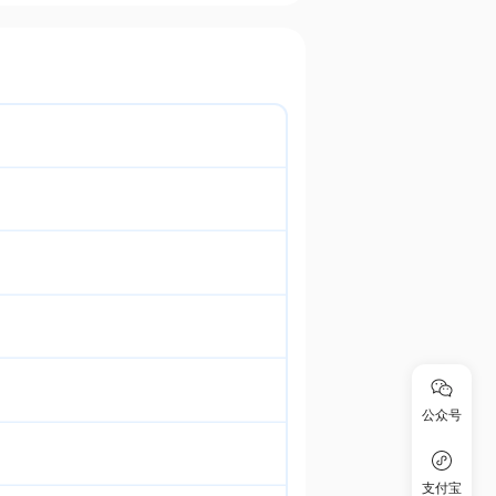
公众号
支付宝