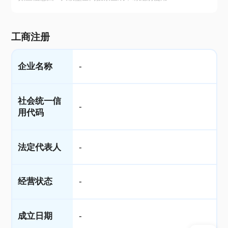
工商注册
企业名称
-
社会统一信
-
用代码
法定代表人
-
经营状态
-
成立日期
-