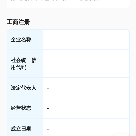
工商注册
企业名称
-
社会统一信
-
用代码
法定代表人
-
经营状态
-
成立日期
-