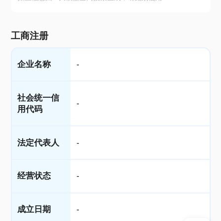
工商注册
企业名称
-
社会统一信
-
用代码
法定代表人
-
经营状态
-
成立日期
-