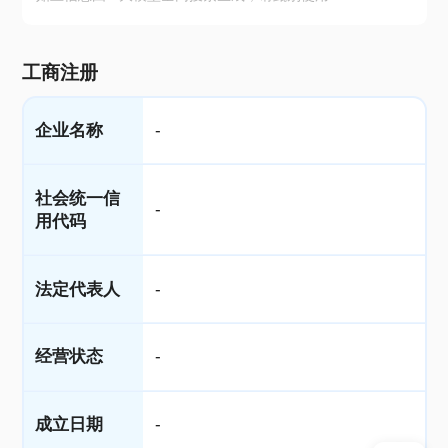
工商注册
企业名称
-
社会统一信
-
用代码
法定代表人
-
经营状态
-
成立日期
-