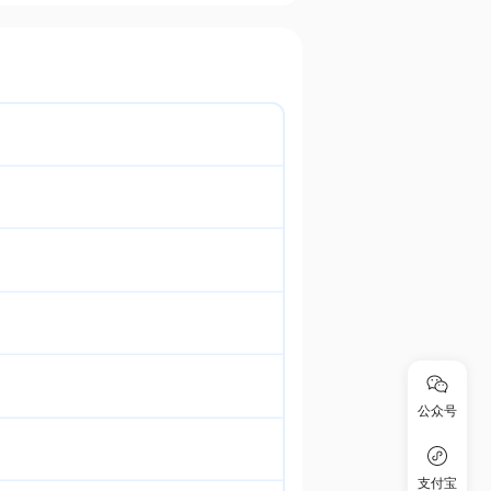
公众号
支付宝