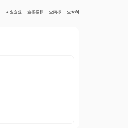
AI查企业
查招投标
查商标
查专利