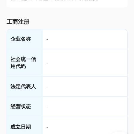
工商注册
企业名称
-
社会统一信
-
用代码
法定代表人
-
经营状态
-
成立日期
-