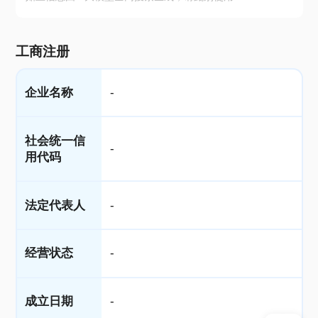
工商注册
企业名称
-
社会统一信
-
用代码
法定代表人
-
经营状态
-
成立日期
-