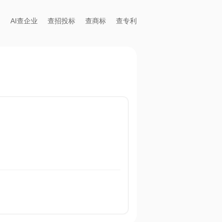
AI查企业
查招投标
查商标
查专利