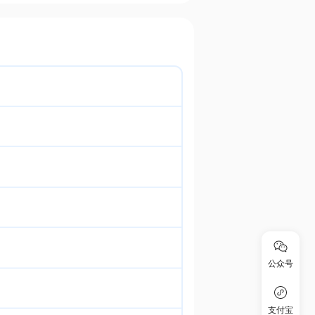
公众号
支付宝