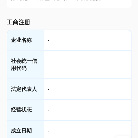
工商注册
企业名称
-
社会统一信
-
用代码
法定代表人
-
经营状态
-
成立日期
-