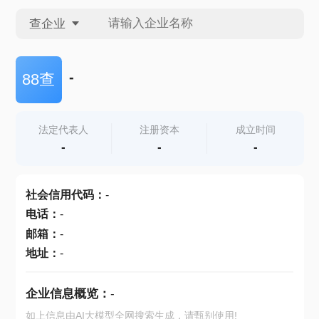
查企业
查企业
-
88查
查招投标
法定代表人
注册资本
成立时间
-
-
-
查产地
社会信用代码
：
-
电话
：
-
邮箱
：
-
地址
：
-
企业信息概览：
-
如上信息由AI大模型全网搜索生成，请甄别使用!