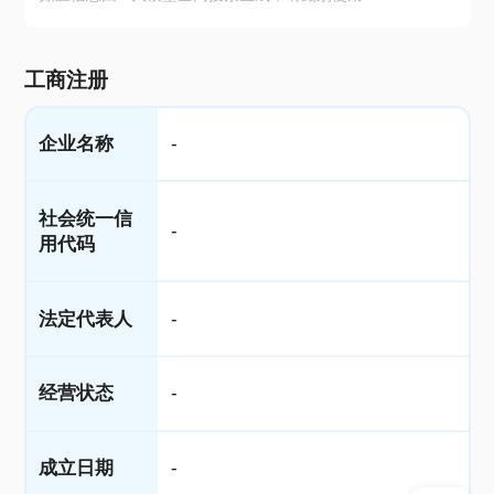
工商注册
企业名称
-
社会统一信
-
用代码
法定代表人
-
经营状态
-
成立日期
-