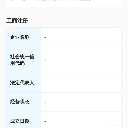
工商注册
企业名称
-
社会统一信
-
用代码
法定代表人
-
经营状态
-
成立日期
-