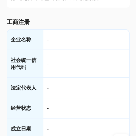
工商注册
企业名称
-
社会统一信
-
用代码
法定代表人
-
经营状态
-
成立日期
-