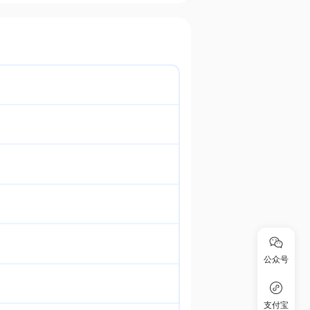
公众号
支付宝