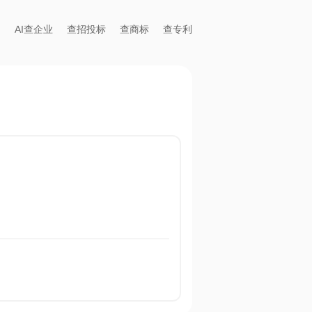
AI查企业
查招投标
查商标
查专利