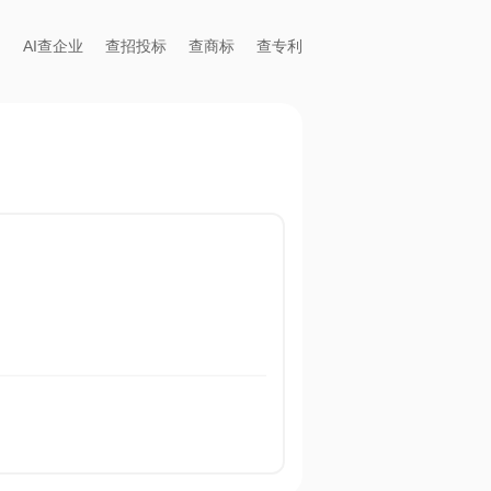
AI查企业
查招投标
查商标
查专利