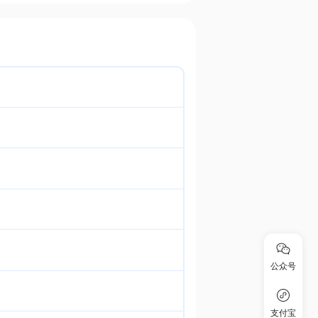
公众号
支付宝