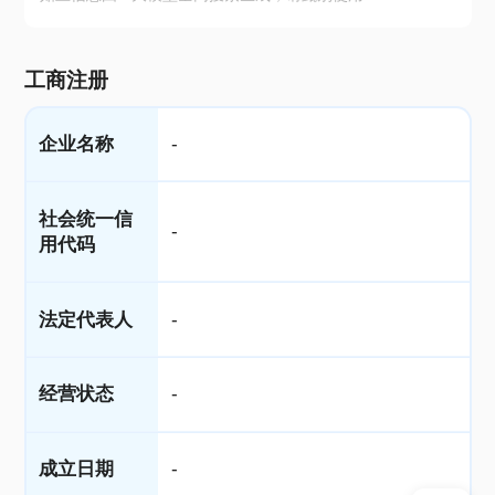
工商注册
企业名称
-
社会统一信
-
用代码
法定代表人
-
经营状态
-
成立日期
-