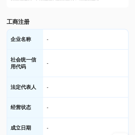
工商注册
企业名称
-
社会统一信
-
用代码
法定代表人
-
经营状态
-
成立日期
-