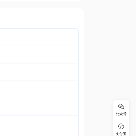
公众号
支付宝