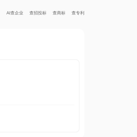
AI查企业
查招投标
查商标
查专利