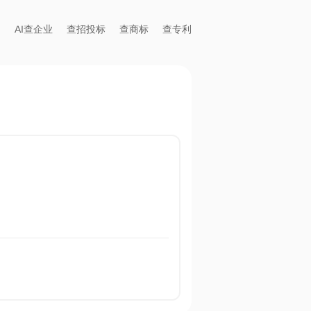
AI查企业
查招投标
查商标
查专利