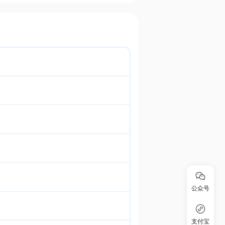
公众号
支付宝