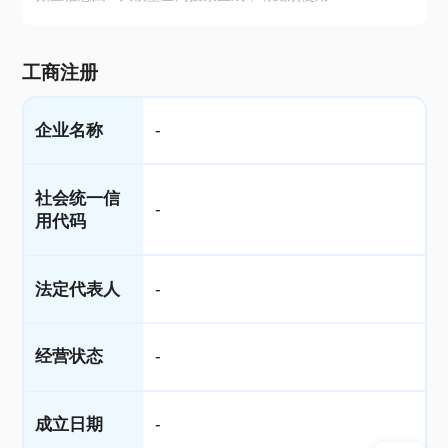
工商注册
企业名称
-
社会统一信
-
用代码
法定代表人
-
经营状态
-
成立日期
-