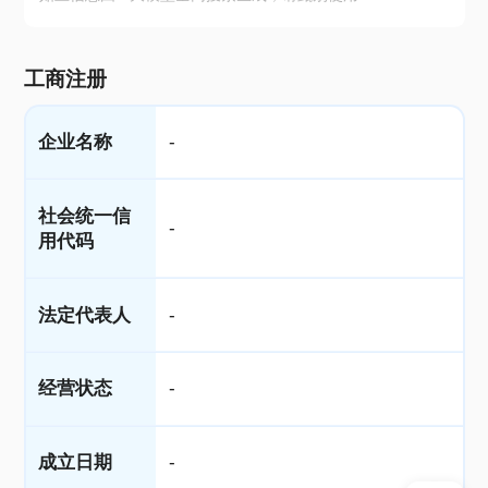
工商注册
企业名称
-
社会统一信
-
用代码
法定代表人
-
经营状态
-
成立日期
-