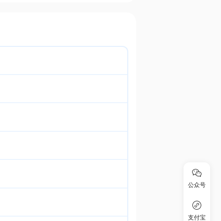
公众号
支付宝