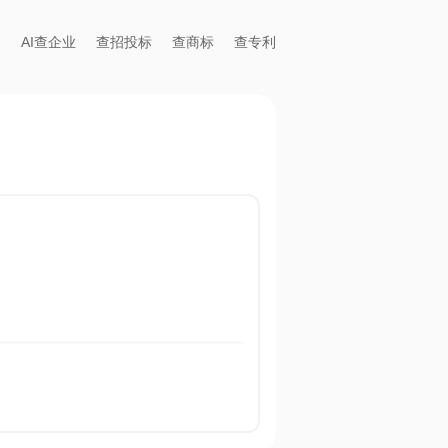
AI查企业
查招投标
查商标
查专利